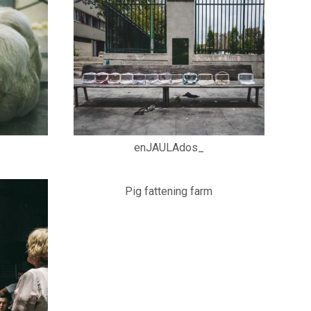
enJAULAdos_
Pig fattening farm