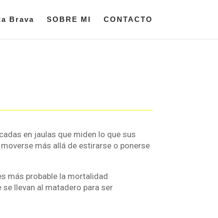
ta Brava
SOBRE MI
CONTACTO
ocadas en jaulas que miden lo que sus
i moverse más allá de estirarse o ponerse
 es más probable la mortalidad
 se llevan al matadero para ser