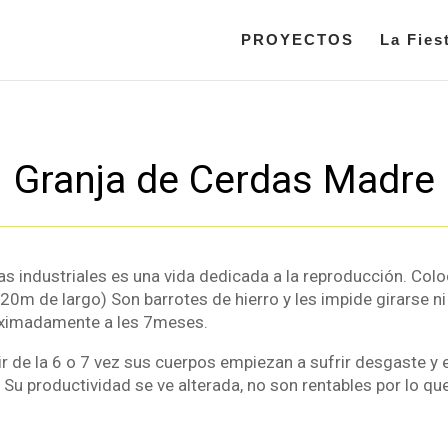
PROYECTOS
La Fies
Granja de Cerdas Madre
as industriales es una vida dedicada a la reproducción. Col
0m de largo) Son barrotes de hierro y les impide girarse n
roximadamente a les 7meses.
ir de la 6 o 7 vez sus cuerpos empiezan a sufrir desgaste y
 productividad se ve alterada, no son rentables por lo que