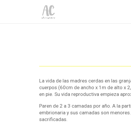
La vida de las madres cerdas en las granj
cuerpos (60cm de ancho x 1m de alto x 2,2
en pie. Su vida reproductiva empieza ap
Paren de 2 a 3 camadas por año. A la part
embrionaria y sus camadas son menores. Su
sacrificadas.