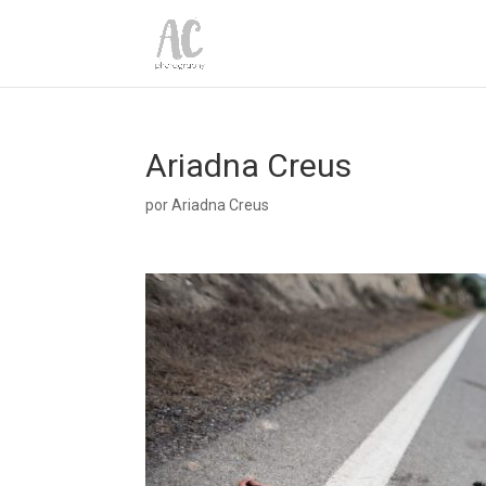
Ariadna Creus
por
Ariadna Creus