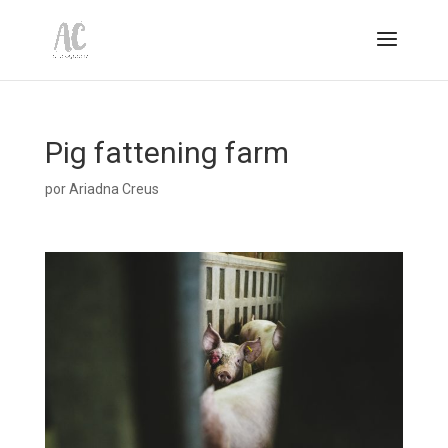
Pig fattening farm
por
Ariadna Creus