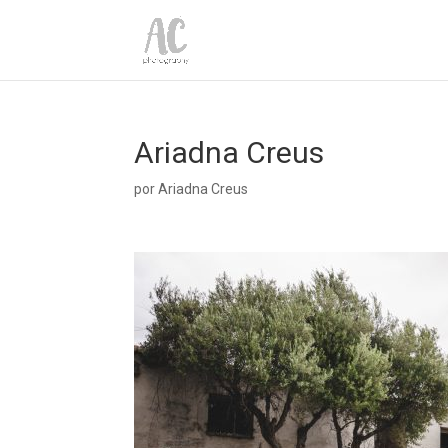
Ariadna Creus
por
Ariadna Creus