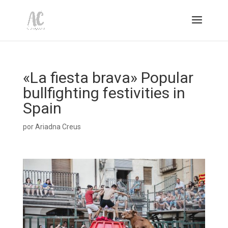
«La fiesta brava» Popular
bullfighting festivities in
Spain
por
Ariadna Creus