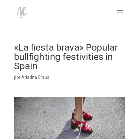
«La fiesta brava» Popular
bullfighting festivities in
Spain
por
Ariadna Creus