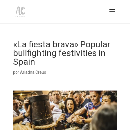
«La fiesta brava» Popular
bullfighting festivities in
Spain
por
Ariadna Creus