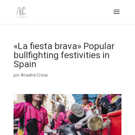
«La fiesta brava» Popular
bullfighting festivities in
Spain
por
Ariadna Creus