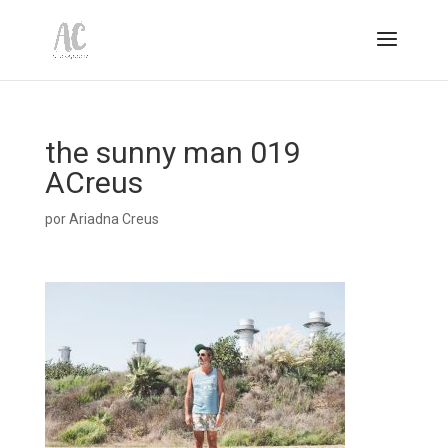
the sunny man 019
ACreus
por
Ariadna Creus