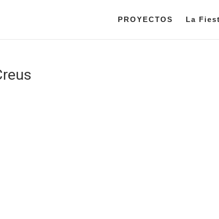
PROYECTOS
La Fies
Creus