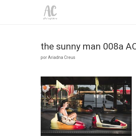
the sunny man 008a A
por
Ariadna Creus