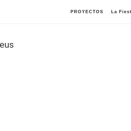
PROYECTOS
La Fies
reus