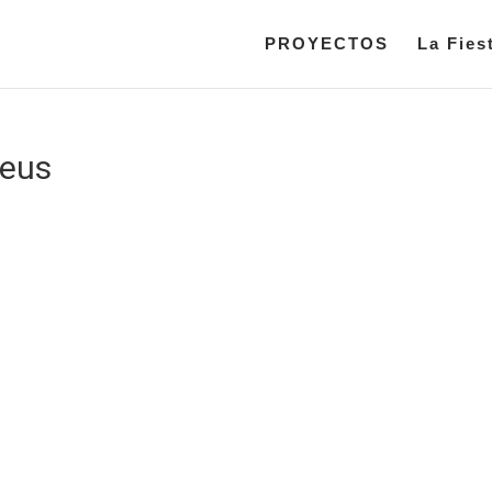
PROYECTOS
La Fies
reus