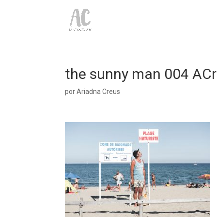
the sunny man 004 AC
por
Ariadna Creus