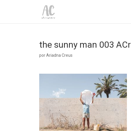
the sunny man 003 AC
por
Ariadna Creus