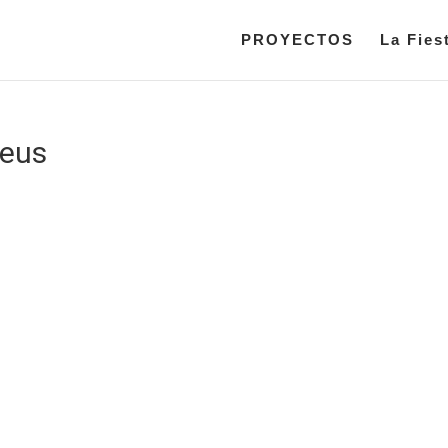
PROYECTOS
La Fies
reus