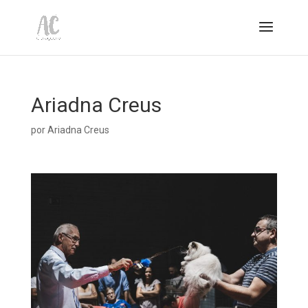
Ariadna Creus
por
Ariadna Creus