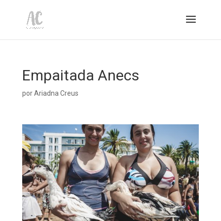
Empaitada Anecs
por
Ariadna Creus