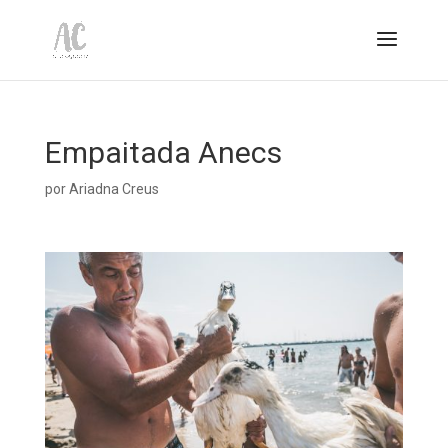
Empaitada Anecs
por
Ariadna Creus