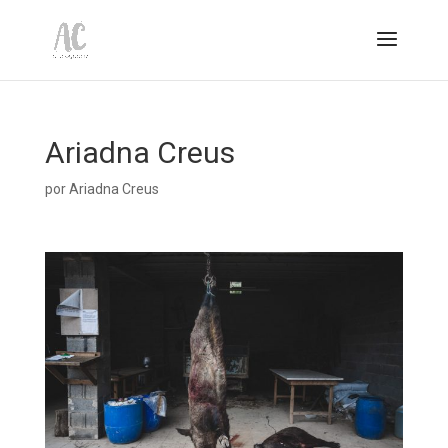
Ariadna Creus
por
Ariadna Creus