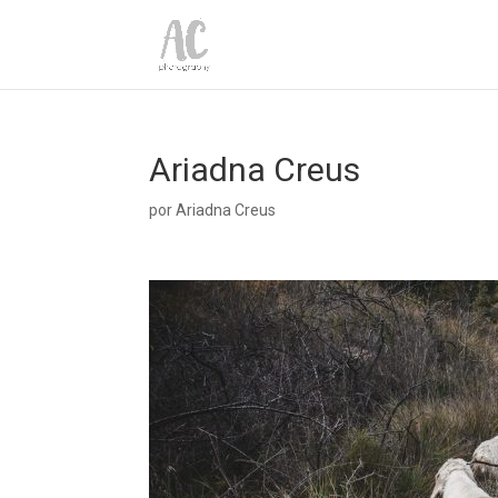
Ariadna Creus
por
Ariadna Creus