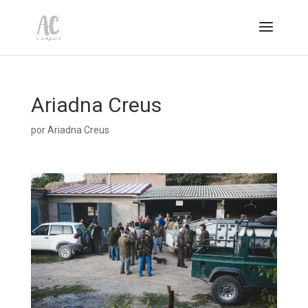
Ariadna Creus
por
Ariadna Creus