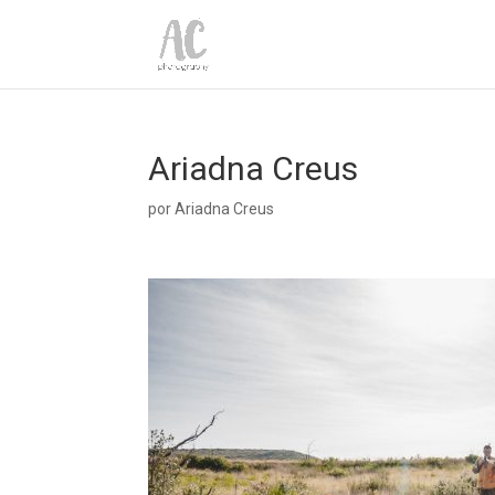
Ariadna Creus
por
Ariadna Creus