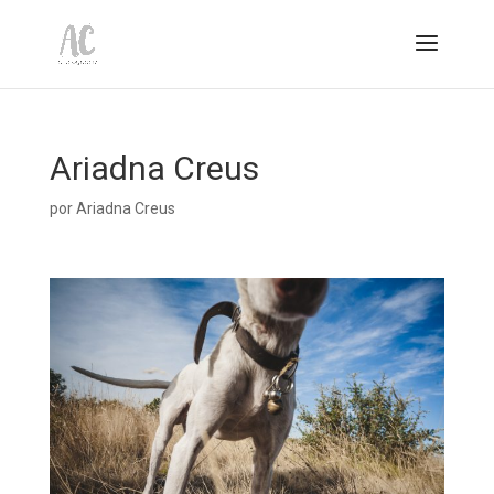
Ariadna Creus
por
Ariadna Creus