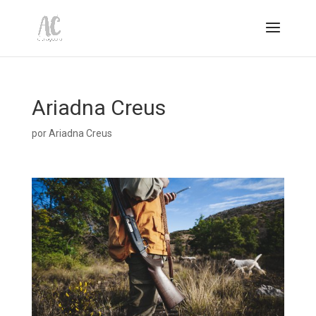
Ariadna Creus
por
Ariadna Creus