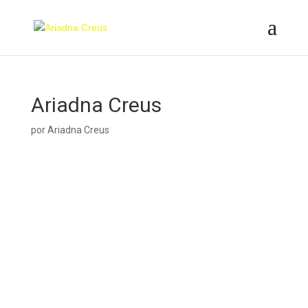
Ariadna Creus
por
Ariadna Creus