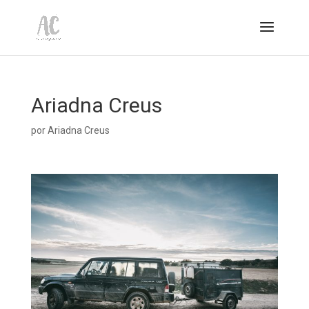
Ariadna Creus
por
Ariadna Creus