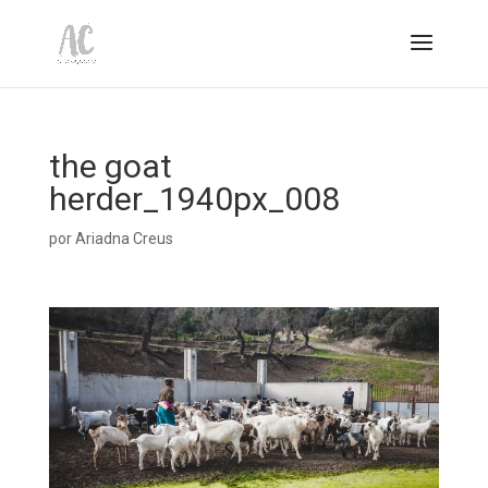
the goat
herder_1940px_008
por
Ariadna Creus