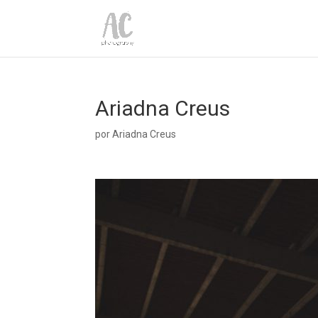
Ariadna Creus
por
Ariadna Creus