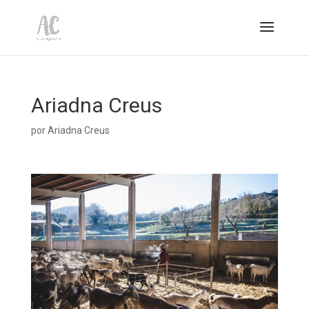
Ariadna Creus
por
Ariadna Creus