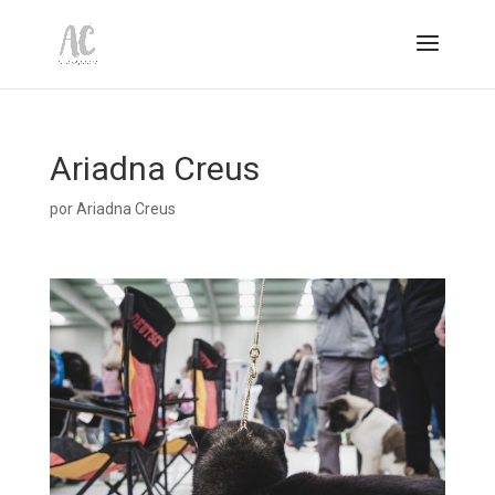
Ariadna Creus
por
Ariadna Creus