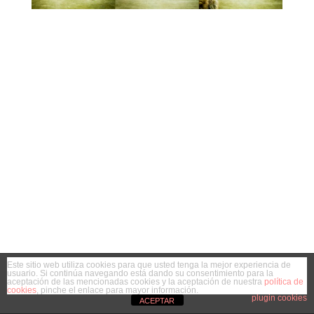
Este sitio web utiliza cookies para que usted tenga la mejor experiencia de
usuario. Si continúa navegando está dando su consentimiento para la
aceptación de las mencionadas cookies y la aceptación de nuestra
política de
cookies
, pinche el enlace para mayor información.
plugin cookies
ACEPTAR