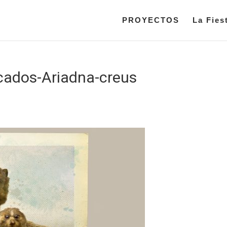
PROYECTOS
La Fies
cados-Ariadna-creus