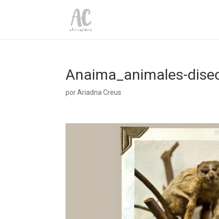
Anaima_animales-dise
por
Ariadna Creus